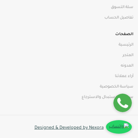
سلة التسوق
تفاصيل الحساب
الصفحات
الرئيسية
المتجر
المدونه
أراء عملائنا
سياسة الخصوصية
سياسة الاستبدال والاسترجاع
Designed & Developed by Nexora