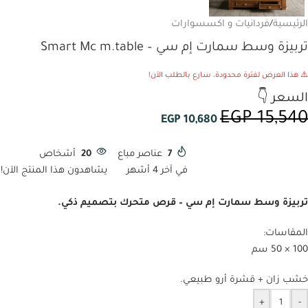
الرئيسية
/
فردانيات و اكسسوارات
تربيزة وسط سمارت إم سي – Smart Mc m.table
⚠️ هذا العرض لفترة محدودة، سارع بالطلب الآن!
السعر 👇
EGP
15,540
EGP
10,680
7
عناصر مباع
20
أشخاص
في آخر 4 أشهر
يشاهدون هذا المنتج الآن!
تربيزة وسط سمارت إم سي – قرص متحرك بتصميم ذكي.
المقاسات:
100 × 50 سم
خشب زان + قشرة أرو طبيعي.
+
-