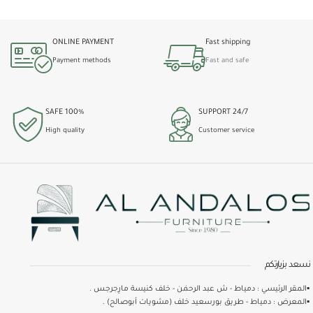
ONLINE PAYMENT
Fast shipping
Payment methods
Fast and safe
100% SAFE
24/7 SUPPORT
High quality
Customer service
نسعد بزيارتكم
▪️المقر الرئيسي : دمياط - ش عبد الرحمٰن - خلف كنيسة مارِجرجس .
▪️المعرض : دمياط - طريق بورسعيد خلف (مشويات أبوصالح) .