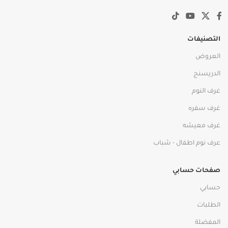
التصنيفات
العروض
الدريسنج
غرف النوم
غرف سفره
غرف معيشه
عرف نوم اطفال - شباب
صفحات حسابي
حسابي
الطلبات
المفضلة