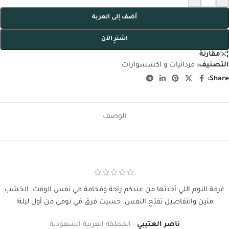
أضف إلى العربة
اشترِ الآن
مقارنة
التصنيف:
فردانيات و اكسسوارات
Share:
الوصف
غرفة النوم اللي أخذتها من عندكم راحة وفخامة في نفس الوقت. الخشب
متين والتفاصيل تفتح النفس. حسيت فرق في نومي من أول ليلة!
ناصر العتيبي
المملكة العربية السعودية