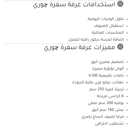
🟣 استخدامات غرفة سفرة چوري
تناول الوجبات اليومية
استقبال الضيوف
المناسبات العائلية
إضافة لمسة ديكور راقية للمنزل
🟣 مميزات غرفة سفرة چوري
تصميم عصري أنيق
ألوان لؤلؤية مميزة
خامات طبيعية 100%
دهانات دوكو فرن عالية الجودة
تربيزة كبيرة 210 سم
6 كراسي مريحة
بوفيه 200 سم عملي
نيش 140 سم أنيق
مرايا تضيف اتساع بصري
تشطيب احترافي