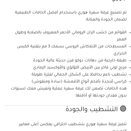
تم تصنيع غرفة سفرة چوري باستخدام أفضل الخامات الطبيعية
لضمان الجودة والمتانة:
القوائم من خشب الزان الروماني الأحمر المعروف بالصلابة وطول
العمر
المسطحات من الأبلاكاش الروسي بسمك 3 مم بتقنية الكبس
الحراري
طبقة خارجية من دهانات دوكو فرن حديثة عالية الجودة
مزيج لوني فاخر بين الأبيض اللؤلؤي والأوكسيد الرمادي
تشطيب ناعم يحافظ على الشكل الجمالي لفترة طويلة
كراسي مُنجدة بأفخم أنواع الأقمشة (سادة ومنقوش)
هذه الخامات تضمن لك غرفة سفرة عملية وتعيش معك لسنوات
بدون فقدان جودتها أو أناقتها.
🟣 التشطيب والجودة
تتميز غرفة سفرة چوري بتشطيب احترافي يعكس أعلى معايير