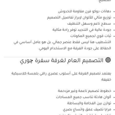
التصنيع:
دهانات دوكو فرن مقاومة للخدوش
توزيع مثالي للألوان لإبراز تفاصيل التصميم
سطح ناعم وسهل التنظيف
جودة عالية في التنجيد توفر راحة مثالية
ثبات قوي لجميع المكونات
التشطيب هنا ليس فقط عنصر جمالي، بل هو عامل أساسي في
الحفاظ على جودة الغرفة مع الاستخدام اليومي.
🟣 التصميم العام لغرفة سفرة چوري
يعتمد تصميم الغرفة على أسلوب عصري راقي بلمسة كلاسيكية
خفيفة:
خطوط تصميم ناعمة وغير مزدحمة
ألوان هادئة تناسب جميع المساحات
توازن بين الفخامة والبساطة
مرايا تضيف عمق واتساع بصري