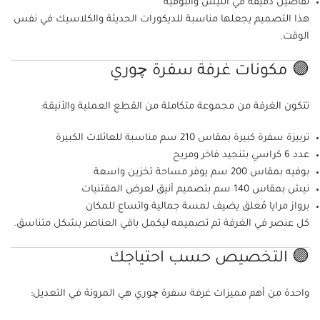
تفاصيل دقيقة في النيش والبوفيه
هذا التصميم يجعلها مناسبة للديكورات الحديثة والكلاسيك في نفس
الوقت.
🟣 مكونات غرفة سفرة چوري
تتكون الغرفة من مجموعة متكاملة من القطع العملية والأنيقة:
تربيزة سفرة كبيرة بمقاس 210 سم مناسبة للعائلات الكبيرة
عدد 6 كراسي بتنجيد فاخر ومريح
بوفيه بمقاس 200 سم يوفر مساحة تخزين واسعة
نيش بمقاس 140 سم بتصميم أنيق لعرض المقتنيات
برواز مرايا مُعلق يضيف لمسة جمالية واتساع للمكان
كل عنصر في الغرفة تم تصميمه ليكمل باقي العناصر بشكل متناسق.
🟣 التخصيص حسب احتياجك
واحدة من أهم مميزات غرفة سفرة چوري هي المرونة في التعديل: