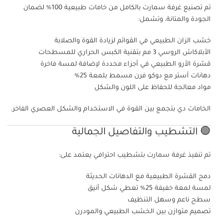
تم تصنيع غرفة سمارت بالكامل من خامات طبيعية 100% لضمان
الجودة والمتانة، وتشمل:
خشب الزان الطبيعي في القوائم لزيادة القوة والصلابة
الأبلاكاش الروسي 3 مم بتقنية الكبس الحراري للمسطحات
قشرة الأرو الطبيعي في أجزاء محددة لإضافة لمسة فاخرة
دهانات أستر مع دوكو فرن مسمط بلمعة 25%
مواد معالجة للحفاظ على اللون والشكل
الخامات دي بتجمع بين القوة في الاستخدام والشكل العصري الفاخر.
🟢 التشطيب والتفاصيل الجمالية
تم تنفيذ غرفة سمارت بتشطيب احترافي يعتمد على:
دمج القشرة الطبيعية مع الدهانات الحديثة
لمسة لمعة خفيفة 25% تعطي شكل أنيق
سطح ناعم وسهل التنظيف
تصميم متوازن بين الخشب الطبيعي والمودرن