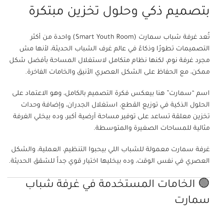
بتصميم ذكي وحلول تخزين مبتكرة
تُعد غرفة شباب سمارت (Smart Youth Room) واحدة من أكثر
التصميمات تطورًا وذكاءً في عالم غرف الشباب الحديثة، لأنها مش
مجرد غرفة نوم، لكنها نظام متكامل لاستغلال المساحة بأفضل شكل
ممكن، مع الحفاظ على الشكل العصري الأنيق والخامات الفاخرة.
اسم “سمارت” هنا بيعكس فكرة التصميم بالكامل، وهو الاعتماد على
الحلول الذكية في توزيع القطع، استغلال الجدران، وإضافة وحدات
تخزين معلقة تساعد على توفير مساحة أرضية أكبر، وده بيخلي الغرفة
مثالية للمساحات الصغيرة والمتوسطة.
غرفة سمارت معمولة للشباب اللي بيحبوا التنظيم، العملية، والشكل
العصري في نفس الوقت، وده بيخليها اختيار قوي جداً للشقق الحديثة.
🟢 الخامات المستخدمة في غرفة شباب
سمارت