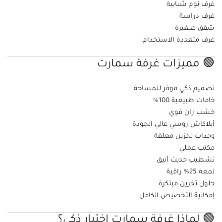
غرف نوم شبابية
غرف دراسة
شقق صغيرة
غرف متعددة الاستخدام
🟢 مميزات غرفة سمارت
تصميم ذكي موفر للمساحة
خامات طبيعية 100%
خشب زان قوي
أبلاكاش روسي عالي الجودة
وحدات تخزين معلقة
مكتب عملي
تشطيب حديث أنيق
لمعة 25% راقية
حلول تخزين مبتكرة
إمكانية التخصيص الكامل
🟢 لماذا غرفة سمارت اختيار ذكي؟