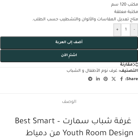
مكتب 120 سم
مكتبة معلقة
متاح تعديل المقاسات والألوان والتشطيب حسب الطلب.
+
-
أضف إلى العربة
اشترِ الآن
مقارنة
التصنيف:
غرف نوم الأطفال و الشباب
Share:
الوصف
غرفة شباب سمارت – Best Smart
Youth Room Design من دمياط