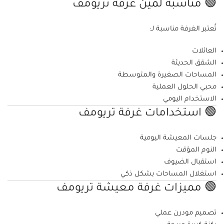
🟢 مناسبة لمين غرفة تريومف
تُعتبر الغرفة مناسبة لـ:
العائلات
الشقق الحديثة
المساحات الصغيرة والمتوسطة
محبي الحلول العملية
الاستخدام اليومي
🟢 استخدامات غرفة تريومف
جلسات المعيشة اليومية
النوم المؤقت
استقبال الضيوف
استغلال المساحات بشكل ذكي
🟢 مميزات غرفة معيشة تريومف
تصميم مودرن عملي