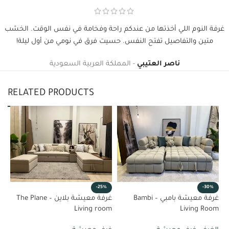
غرفة النوم اللي أخذتها من عندكم راحة وفخامة في نفس الوقت. الخشب
متين والتفاصيل تفتح النفس. حسيت فرق في نومي من أول ليلة!
ناصر العتيبي
المملكة العربية السعودية
RELATED PRODUCTS
%
-25%
-30%
غرفة معيشة بامبي – Bambi
غرفة معيشة بلاين – The Plane
om
Living room
Living Room