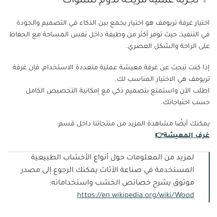
✨ تجربة عملية مريحة تدوم لسنوات
اختيار غرفة تريومف هو اختيار يجمع بين الذكاء في التصميم والجودة
في التنفيذ، حيث توفر أكثر من وظيفة داخل نفس المساحة مع الحفاظ
على الراحة والشكل العصري.
إذا كنت تبحث عن غرفة معيشة عملية متعددة الاستخدام، فإن غرفة
تريومف هي الاختيار المناسب لك.
اطلب الآن واستمتع بتصميم ذكي مع إمكانية التخصيص الكامل
حسب احتياجاتك.
يمكنك أيضًا مشاهدة المزيد من منتجاتنا داخل قسم:
غرف المعيشة👉
لمزيد من المعلومات حول أنواع الأخشاب الطبيعية
المستخدمة في صناعة الأثاث يمكنك الرجوع إلى مصدر
موثوق يشرح خصائص الخشب واستخداماته:
https://en.wikipedia.org/wiki/Wood