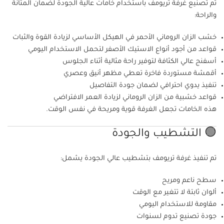
تم تصنيع غرفة تريومف باستخدام خامات عالية الجودة لضمان المتانة
والراحة:
خشب الزان الروماني الأحمر في الهيكل الأساسي لزيادة القوة والثبات
قواعد من أجود أنواع الاستيك الأصفر لتحمل الاستخدام اليومي
أسفنج عالي الكثافة لتوفير راحة مثالية أثناء الجلوس
أقمشة مستوردة فاخرة تعطي مظهر أنيق وعصري
تنفيذ يدوي احترافي لضمان جودة التفاصيل
قواعد خشبية من الزان الروماني لزيادة العمر الافتراضي
هذه الخامات تجعل الغرفة قوية ومريحة في نفس الوقت.
🟢 التشطيب والجودة
تم تنفيذ غرفة تريومف بتشطيب عالي الجودة يشمل:
سطح ناعم ومريح
ألوان ثابتة لا تتغير مع الوقت
مقاومة للاستخدام اليومي
جودة تصنيع تدوم لسنوات