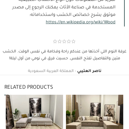
لمزيد من المعلومات حول أنواع الأخشاب الطبيعية
المستخدمة في صناعة الأثاث يمكنك الرجوع إلى مصدر
موثوق يشرح خصائص الخشب واستخداماته:
https://en.wikipedia.org/wiki/Wood
غرفة النوم اللي أخذتها من عندكم راحة وفخامة في نفس الوقت. الخشب
متين والتفاصيل تفتح النفس. حسيت فرق في نومي من أول ليلة!
ناصر العتيبي
المملكة العربية السعودية
RELATED PRODUCTS