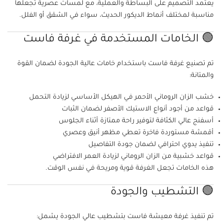
يعتمد التصميم على البساطة والعملية، مع لمسات عصرية تجعلها
مناسبة لمختلف أنماط الديكور الحديث، سواء في الشقق أو الفلل.
🟢 الخامات المستخدمة في غرفة فاست
تم تصنيع غرفة فاست باستخدام خامات عالية الجودة لضمان القوة
والمتانة:
خشب الزان الروماني الأحمر في الهيكل الأساسي لزيادة التحمل
قواعد من أجود أنواع الاستيك الأصفر لضمان الثبات
أسفنج عالي الكثافة لتوفير راحة ممتازة أثناء الجلوس
أقمشة مستوردة فاخرة تعطي مظهر أنيق وعصري
تنفيذ يدوي احترافي لضمان جودة التفاصيل
قواعد خشبية من الزان الروماني لزيادة العمر الافتراضي
هذه الخامات تجعل الغرفة قوية ومريحة في نفس الوقت.
🟢 التشطيب والجودة
تم تنفيذ غرفة معيشة فاست بتشطيب عالي الجودة يشمل: