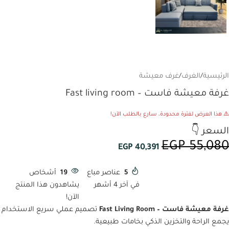
الرئيسية
/
الغرف
/
غرف معيشة
غرفة معيشة فاست – Fast living room
⚠️ هذا العرض لفترة محدودة، سارع بالطلب الآن!
السعر 👇
EGP
55,080
EGP
40,391
5
عناصر مباع
19
أشخاص
في آخر 4 أشهر
يشاهدون هذا المنتج
الآن!
غرفة معيشة فاست – Fast Living Room
تصميم عملي سريع الاستخدام
يجمع الراحة والتخزين الذكي بخامات طبيعية.