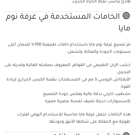
هادئ يناسب نمط الحياة الحديث.
🟢 الخامات المستخدمة في غرفة نوم
مايا
تم تصنيع غرفة نوم مايا باستخدام خامات طبيعية 100% لضمان أعلى
مستويات الجودة والمتانة، وتشمل:
خشب الزان الطبيعي في القوائم، المعروف بصلابته العالية وقدرته على
التحمل
الأبلاكاش الروسي 3 مم في المسطحات بتقنية الكبس الحراري لزيادة
القوة
تشطيب خارجي بدقة عالية يعكس جودة التصنيع
إكسسوارات حديثة تضيف لمسة عصرية مميزة
هذه الخامات تجعل غرفة مايا مناسبة للاستخدام اليومي لفترات
طويلة مع الحفاظ على شكلها الأنيق وجودتها.