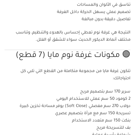
تناسق في الألوان والمساحات
تصميم عملي يسهل الحركة داخل الغرفة
تفاصيل دقيقة بدون مبالغة
النتيجة هي غرفة نوم تعطي إحساس بالهدوء والتنظيم، وتناسب
مختلف أنماط الديكور الحديث سواء للشقق أو الفلل.
🟢 مكونات غرفة نوم مايا (7 قطع)
تتكون غرفة مايا من مجموعة متكاملة من القطع التي تلبي كل
احتياجاتك:
سرير 170 سم بتصميم مريح
2 كومود 50 سم عملي للاستخدام اليومي
دولاب 270 سم مفصلي (Soft Close) يوفر مساحة تخزين كبيرة
تسريحة 150 سم مع مرآة بتصميم عصري
بنكت 150 سم متعدد الاستخدام
بف للتسريحة مريح