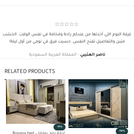
غرفة النوم اللي أخذتها من عندكم راحة وفخامة في نفس الوقت. الخشب
متين والتفاصيل تفتح النفس. حسيت فرق في نومي من أول ليلة!
ناصر العتيبي
المملكة العربية السعودية
RELATED PRODUCTS
%
-11%
-14%
غرفة
غرفة نوم روفانا – Rovana bed