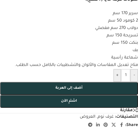
سرير 170 سم
2 كومود 50 سم
دولاب 270 سم مفصلي
تسريحة 150 سم
بنكت 150 سم
بف
شماعة رأسية
متاح تعديل المقاسات والألوان والتشطيبات بالكامل حسب الطلب.
+
-
أضف إلى العربة
اشترِ الآن
مقارنة
التصنيفات:
غرف نوم
,
العروض
Share: