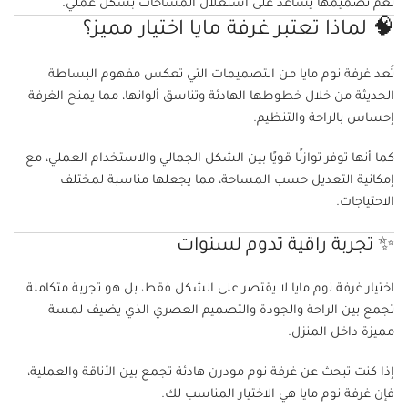
نعم تصميمها يساعد على استغلال المساحات بشكل عملي.
🧠 لماذا تعتبر غرفة مايا اختيار مميز؟
تُعد غرفة نوم مايا من التصميمات التي تعكس مفهوم البساطة
الحديثة من خلال خطوطها الهادئة وتناسق ألوانها، مما يمنح الغرفة
إحساس بالراحة والتنظيم.
كما أنها توفر توازنًا قويًا بين الشكل الجمالي والاستخدام العملي، مع
إمكانية التعديل حسب المساحة، مما يجعلها مناسبة لمختلف
الاحتياجات.
✨ تجربة راقية تدوم لسنوات
اختيار غرفة نوم مايا لا يقتصر على الشكل فقط، بل هو تجربة متكاملة
تجمع بين الراحة والجودة والتصميم العصري الذي يضيف لمسة
مميزة داخل المنزل.
إذا كنت تبحث عن غرفة نوم مودرن هادئة تجمع بين الأناقة والعملية،
فإن غرفة نوم مايا هي الاختيار المناسب لك.