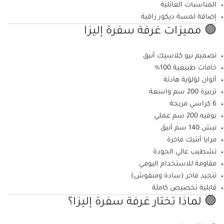
المناسبات العائلية
إضافة لمسة ديكور راقية
🟢 مميزات غرفة سفرة إليزا
تصميم نيو كلاسيك أنيق
خامات طبيعية 100%
ألوان لؤلؤية هادئة
تربيزة 200 سم واسعة
6 كراسي مريحة
بوفيه 200 سم عملي
نيش 140 سم أنيق
مرايا أنتيك فاخرة
تشطيب عالي الجودة
مقاومة للاستخدام اليومي
تنجيد فاخر (سادة ومنقوش)
قابلية تخصيص كاملة
🟢 لماذا تختار غرفة سفرة إليزا؟