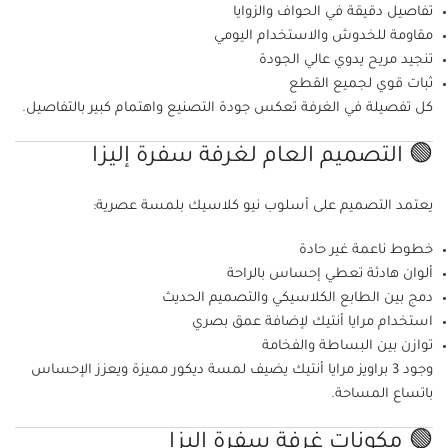
تفاصيل دقيقة في الحواف والزوايا
مقاومة للخدوش والاستخدام اليومي
تنجيد مريح يدوي عالي الجودة
ثبات قوي لجميع القطع
كل تفصيلة في الغرفة تعكس جودة التصنيع واهتمام كبير بالتفاصيل.
🟢 التصميم العام لغرفة سفرة إليزا
يعتمد التصميم على أسلوب نيو كلاسيك بلمسة عصرية:
خطوط ناعمة غير حادة
ألوان هادئة تعطي إحساس بالراحة
دمج بين الطابع الكلاسيكي والتصميم الحديث
استخدام مرايا أنتيك لإضافة عمق بصري
توازن بين البساطة والفخامة
وجود 3 براويز مرايا أنتيك يضيف لمسة ديكور مميزة ويعزز الإحساس
باتساع المساحة.
🟢 مكونات غرفة سفرة إليزا