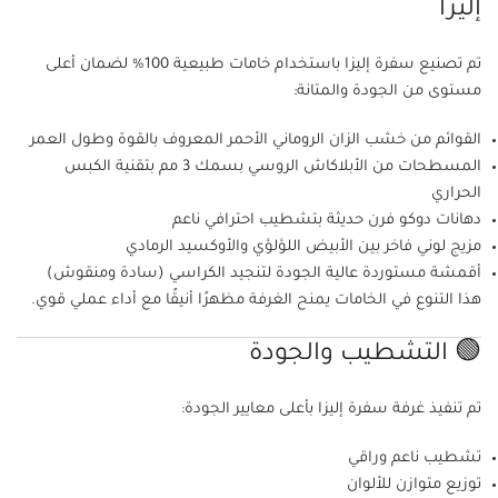
إليزا
تم تصنيع سفرة إليزا باستخدام خامات طبيعية 100% لضمان أعلى
مستوى من الجودة والمتانة:
القوائم من خشب الزان الروماني الأحمر المعروف بالقوة وطول العمر
المسطحات من الأبلاكاش الروسي بسمك 3 مم بتقنية الكبس
الحراري
دهانات دوكو فرن حديثة بتشطيب احترافي ناعم
مزيج لوني فاخر بين الأبيض اللؤلؤي والأوكسيد الرمادي
أقمشة مستوردة عالية الجودة لتنجيد الكراسي (سادة ومنقوش)
هذا التنوع في الخامات يمنح الغرفة مظهرًا أنيقًا مع أداء عملي قوي.
🟢 التشطيب والجودة
تم تنفيذ غرفة سفرة إليزا بأعلى معايير الجودة:
تشطيب ناعم وراقي
توزيع متوازن للألوان