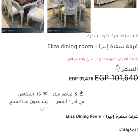
الرئيسية
/
الغرف
/
غرف سفرة
غرفة سفرة إليزا – Eliza dining room
⚠️ هذا العرض لفترة محدودة، سارع بالطلب الآن!
السعر 👇
EGP
101,640
EGP
91,476
5
عناصر مباع
15
أشخاص
في آخر 4 أشهر
يشاهدون هذا المنتج
الآن!
غرفة سفرة إليزا – Eliza Dining Room
المكونات: