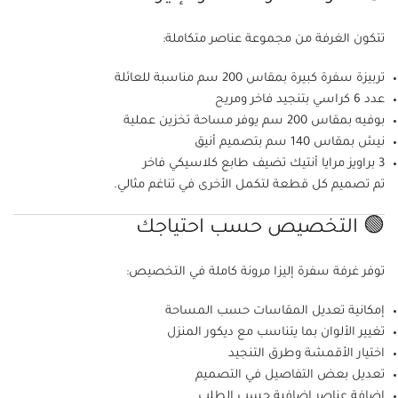
تتكون الغرفة من مجموعة عناصر متكاملة:
تربيزة سفرة كبيرة بمقاس 200 سم مناسبة للعائلة
عدد 6 كراسي بتنجيد فاخر ومريح
بوفيه بمقاس 200 سم يوفر مساحة تخزين عملية
نيش بمقاس 140 سم بتصميم أنيق
3 براويز مرايا أنتيك تضيف طابع كلاسيكي فاخر
تم تصميم كل قطعة لتكمل الأخرى في تناغم مثالي.
🟢 التخصيص حسب احتياجك
توفر غرفة سفرة إليزا مرونة كاملة في التخصيص:
إمكانية تعديل المقاسات حسب المساحة
تغيير الألوان بما يتناسب مع ديكور المنزل
اختيار الأقمشة وطرق التنجيد
تعديل بعض التفاصيل في التصميم
إضافة عناصر إضافية حسب الطلب