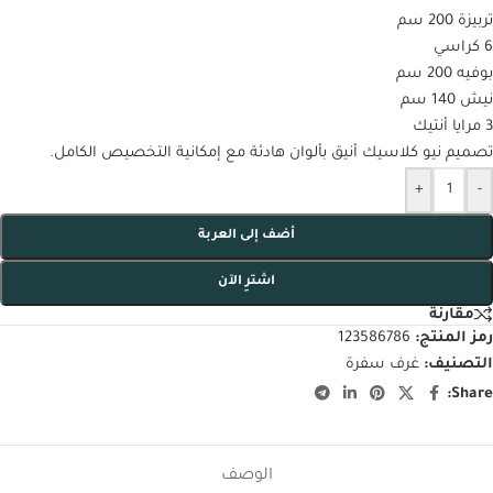
تربيزة 200 سم
6 كراسي
بوفيه 200 سم
نيش 140 سم
3 مرايا أنتيك
تصميم نيو كلاسيك أنيق بألوان هادئة مع إمكانية التخصيص الكامل.
+
-
أضف إلى العربة
اشترِ الآن
مقارنة
رمز المنتج:
123586786
التصنيف:
غرف سفرة
Share:
الوصف