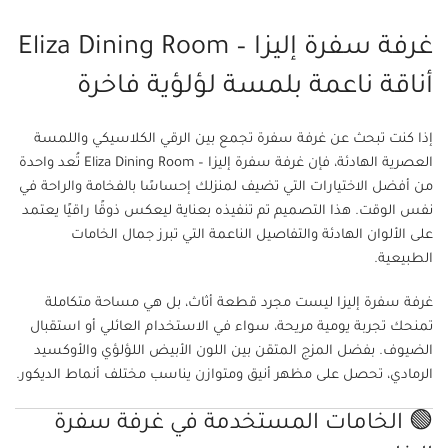
غرفة سفرة إليزا – Eliza Dining Room
أناقة ناعمة بلمسة لؤلؤية فاخرة
إذا كنت تبحث عن غرفة سفرة تجمع بين الرقي الكلاسيكي واللمسة
العصرية الهادئة، فإن غرفة سفرة إليزا – Eliza Dining Room تُعد واحدة
من أفضل الاختيارات التي تضيف لمنزلك إحساسًا بالفخامة والراحة في
نفس الوقت. هذا التصميم تم تنفيذه بعناية ليعكس ذوقًا راقيًا يعتمد
على الألوان الهادئة والتفاصيل الناعمة التي تبرز جمال الخامات
الطبيعية.
غرفة سفرة إليزا ليست مجرد قطعة أثاث، بل هي مساحة متكاملة
تمنحك تجربة يومية مريحة، سواء في الاستخدام العائلي أو استقبال
الضيوف. بفضل المزج المتقن بين اللون الأبيض اللؤلؤي والأوكسيد
الرمادي، تحصل على مظهر أنيق ومتوازن يناسب مختلف أنماط الديكور.
🟢 الخامات المستخدمة في غرفة سفرة