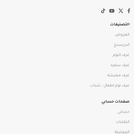
التصنيفات
العروض
الدريسنج
غرف النوم
غرف سفره
غرف معيشه
عرف نوم اطفال - شباب
صفحات حسابي
حسابي
الطلبات
المفضلة