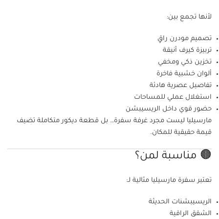
لأنها تجمع بين:
تصميم مودرن راقٍ
تربيزة كيرف أنيقة
تخزين ذكي ومخفي
ألوان خشبية فاخرة
تفاصيل عصرية هادئة
استغلال عملي للمساحات
حضور قوي داخل الريسيبشن
مارسيليا ليست مجرد غرفة سفرة… بل قطعة ديكور متكاملة تضيف
قيمة حقيقية للمكان.
🟤 مناسبة لمن؟
تعتبر سفرة مارسيليا مثالية لـ:
الريسيبشنات الحديثة
الشقق الراقية