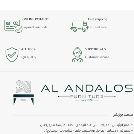
ONLINE PAYMENT
Fast shipping
Payment methods
Fast and safe
100% SAFE
24/7 SUPPORT
High quality
Customer service
نسعد بزيارتكم
▪️المقر الرئيسي : دمياط - ش عبد الرحمٰن - خلف كنيسة مارِجرجس .
▪️المعرض : دمياط - طريق بورسعيد خلف (مشويات أبوصالح) .