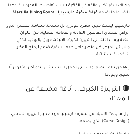
وهناك سفر تظل عالقة في الذاكرة بسبب تفاصيلها المدروسة، وهذا
بالضبط ما تقدمه
غرفة سفرة مارسيليا | Marsilia Dining Room
.
مارسيليا ليست مجرد سفرة مودرن، بل مساحة متكاملة تعكس الذوق
الراقي لعشاق التفاصيل الهادئة والفخامة العملية. من الألوان
الخشبية الدافئة، إلى التربيزة الكيرف الأنيقة، مرورًا بالبوفيه الذكي
والنيش المبهر، كل عنصر داخل هذه السفرة صُمم ليمنح المكان
شخصية استثنائية.
إنها من تلك التصميمات التي تجعل الريسيبشن يبدو أكثر رقيًا واتزانًا
بمجرد وجودها.
🟤 التربيزة الكيرف… أناقة مختلفة عن
المعتاد
أول ما يلفت الانتباه في سفرة مارسيليا هو تصميم التربيزة المنحني
(Curve Design) الذي يمنحها: