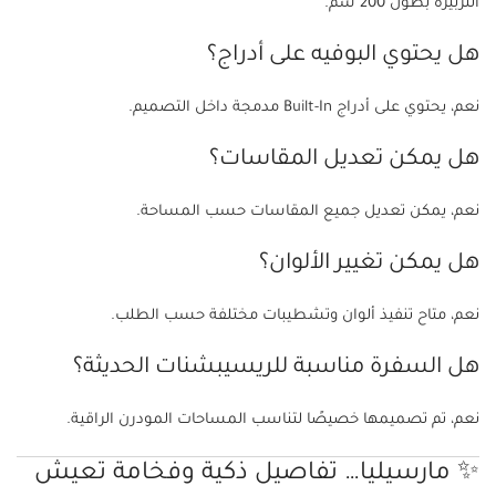
التربيزة بطول 200 سم.
هل يحتوي البوفيه على أدراج؟
نعم، يحتوي على أدراج Built-In مدمجة داخل التصميم.
هل يمكن تعديل المقاسات؟
نعم، يمكن تعديل جميع المقاسات حسب المساحة.
هل يمكن تغيير الألوان؟
نعم، متاح تنفيذ ألوان وتشطيبات مختلفة حسب الطلب.
هل السفرة مناسبة للريسيبشنات الحديثة؟
نعم، تم تصميمها خصيصًا لتناسب المساحات المودرن الراقية.
✨ مارسيليا… تفاصيل ذكية وفخامة تعيش