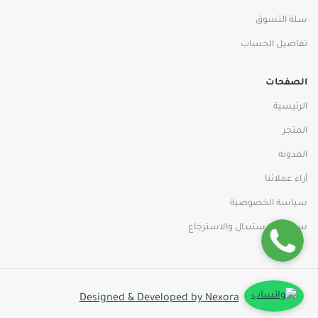
سلة التسوق
تفاصيل الحساب
الصفحات
الرئيسية
المتجر
المدونه
أراء عملائنا
سياسة الخصوصية
سياسة الاستبدال والاسترجاع
Designed & Developed by Nexora