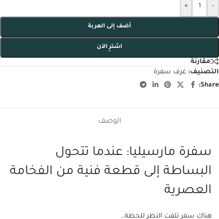
+
-
أضف إلى العربة
اشترِ الآن
مقارنة
التصنيف:
غرف سفرة
Share:
الوصف
سفرة مارسيليا: عندما تتحول
البساطة إلى قطعة فنية من الفخامة
العصرية
هناك سفر تلفت النظر للحظة…