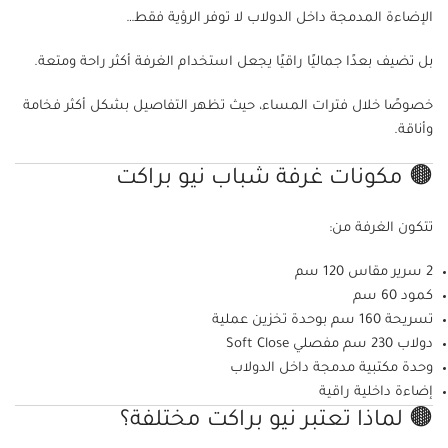
الإضاءة المدمجة داخل الدولاب لا توفر الرؤية فقط…
بل تضيف بعدًا جماليًا راقيًا يجعل استخدام الغرفة أكثر راحة ومتعة.
خصوصًا خلال فترات المساء، حيث تظهر التفاصيل بشكل أكثر فخامة
وأناقة.
🟤 مكونات غرفة شباب نيو براكت
تتكون الغرفة من:
2 سرير مقاس 120 سم
كمود 60 سم
تسريحة 160 سم بوحدة تخزين عملية
دولاب 230 سم مفصلي Soft Close
وحدة مكتبية مدمجة داخل الدولاب
إضاءة داخلية راقية
🟤 لماذا تعتبر نيو براكت مختلفة؟