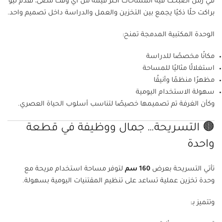
في زمن أصبحت فيه المساحات أكثر قيمة من أي وقت مضى، تقدم نيو
براكت حلًا ذكيًا يجمع بين التخزين والعمل والدراسة داخل تصميم واحد.
الوحدة المكتبية المدمجة تمنح:
مكانًا مخصصًا للدراسة
استغلالًا مثاليًا للمساحة
مظهرًا منظمًا وأنيقًا
سهولة الاستخدام اليومية
وكأن الغرفة تم تصميمها خصيصًا لتناسب أسلوب الحياة العصري.
🟤 التسريحة… جمال ووظيفة في قطعة
واحدة
تأتي التسريحة بعرض
160 سم
لتوفر مساحة استخدام مريحة مع
وحدة تخزين عملية تساعد على تنظيم المقتنيات اليومية بسهولة.
وتتميز بـ: