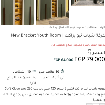
الرئيسية
/
الغرف
/
غرف نوم الأطفال و الشباب
غرفة شباب نيو براكت | New Bracket Youth Room
⚠️ هذا العرض لفترة محدودة، سارع بالطلب الآن!
السعر 👇
EGP
79,000
EGP
64,000
10
عناصر مباع
10
أشخاص
في آخر 4 أشهر
يشاهدون هذا المنتج
الآن!
غرفة شباب نيو براكت تضم 2 سرير 120 سم ودولاب 230 سم Soft Close
مع وحدة مكتبية مدمجة وإضاءة داخلية، تصميم عصري ذكي يجمع الأناقة
والعملية.