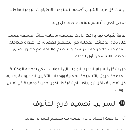
ليست كل غرف الشباب تُصمم لتستوعب الاحتياجات اليومية فقط…
بعض الغرف تُصمم لتلهم صاحبها كل يوم.
غرفة شباب نيو براكت
جاءت بفلسفة مختلفة تمامًا؛ فلسفة تعتمد
على دمج الوظائف العملية مع التصميم العصري في صورة متكاملة،
لتقدم مساحة مريحة للدراسة، والتنظيم، والراحة، مع حضور بصري
يخطف الانتباه من أول لحظة.
من شكل السراير الدائري المميز، إلى الدولاب الذكي بوحدته المكتبية
المدمجة، مرورًا بالتسريحة العملية ووحدات التخزين المدروسة بعناية،
كل تفصيلة داخل نيو براكت تم تنفيذها لتكون جميلة ومفيدة في نفس
الوقت.
🟤 السراير… تصميم خارج المألوف
أول ما يلفت الانتباه داخل الغرفة هو تصميم السراير الفريد.