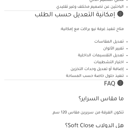
محبي التنظيم الذكي
الباحثين عن تصميم مختلف وغير تقليدي
🟤 إمكانية التعديل حسب الطلب
متاح تنفيذ غرفة نيو براكت مع إمكانية:
تعديل المقاسات
تغيير الألوان
تعديل التقسيمات الداخلية
اختيار التشطيبات
إضافة أو تعديل وحدات التخزين
تنفيذ حلول خاصة حسب المساحة
🟤 FAQ
ما مقاس السراير؟
تتكون الغرفة من سريرين مقاس 120 سم.
هل الدولاب Soft Close؟