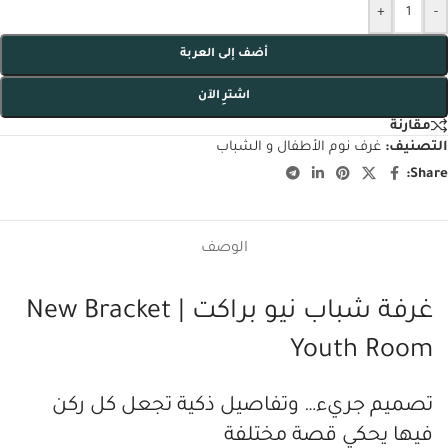
+
-
أضف إلى العربة
اشترِ الآن
مقارنة
التصنيف:
غرف نوم الأطفال و الشباب
Share:
الوصف
غرفة شباب نيو براكت | New Bracket
Youth Room
تصميم جريء… وتفاصيل ذكية تجعل كل ركن
فيها يحكي قصة مختلفة