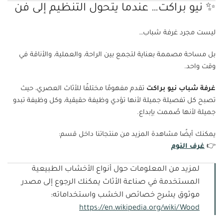
✨ نيو براكت… عندما يتحول التنظيم إلى فن
ليست مجرد غرفة شباب…
بل مساحة مصممة بعناية لتجمع بين الراحة، والعملية، والأناقة في
وقت واحد.
غرفة شباب نيو براكت
تقدم مفهومًا مختلفًا للأثاث العصري، حيث
تصبح كل تفصيلة جميلة لأنها تؤدي وظيفة حقيقية، وكل وظيفة تبدو
جميلة لأنها صُممت بإبداع.
يمكنك أيضًا مشاهدة المزيد من منتجاتنا داخل قسم:
👉
غرف النوم
لمزيد من المعلومات حول أنواع الأخشاب الطبيعية
المستخدمة في صناعة الأثاث يمكنك الرجوع إلى مصدر
موثوق يشرح خصائص الخشب واستخداماته:
https://en.wikipedia.org/wiki/Wood