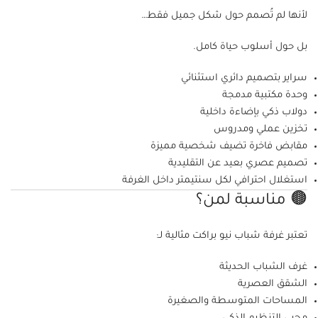
لأنها لم تُصمم حول شكل جميل فقط…
بل حول أسلوب حياة كامل.
سراير بتصميم دائري استثنائي
وحدة مكتبية مدمجة
دولاب ذكي بإضاءة داخلية
تخزين عملي ومدروس
مقابض فاخرة تضيف شخصية مميزة
تصميم عصري بعيد عن التقليدية
استغلال احترافي لكل سنتيمتر داخل الغرفة
🟤 مناسبة لمن؟
تعتبر غرفة شباب نيو براكت مثالية لـ:
غرف الشباب الحديثة
الشقق العصرية
المساحات المتوسطة والصغيرة