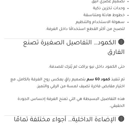
تصميم عصري أنيق
وحدات تخزين ذكية
خطوط هادئة ومتناسقة
سهولة الاستخدام والتنظيم
لتصبح من أكثر القطع استخدامًا داخل الغرفة.
🟤 الكمود… التفاصيل الصغيرة تصنع
الفارق
حتى الكمود داخل نيو براكت لم يُترك للصدفة.
تم تنفيذ
كمود 60 سم
بتصميم راقٍ يعكس روح الغرفة بالكامل، مع
اختيار مقابض فاخرة تضيف لمسة من الرقي والتميز.
هذه التفاصيل البسيطة هي التي تمنح الغرفة إحساس الجودة
الحقيقي.
🟤 الإضاءة الداخلية… أجواء مختلفة تمامًا