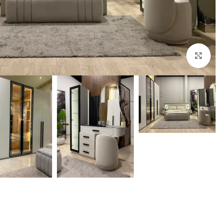
انقر للتكبير