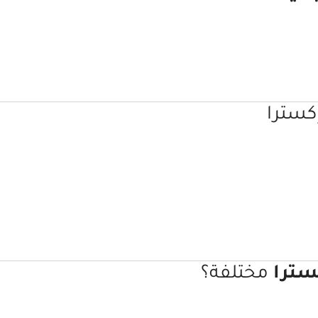
إكسترا
كسترا
مختلفة؟