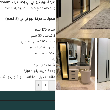
غرفة نوم نيو لي لي إكسترا – New Lili Extra Bedroom
والفخامة مع خامات طبيعية 100%.
مكونات غرفة نيو لي لي (8 قطع):
سرير 170 سم
2 كومود 55 سم
دولاب 270 سم مفصلي
تسريحة 150 سم
بنكت بسحارة
بف
شماعة رأسية
وحدة دريسينج مميزة
متاح تعديل المقاسات والألوان والت
+
-