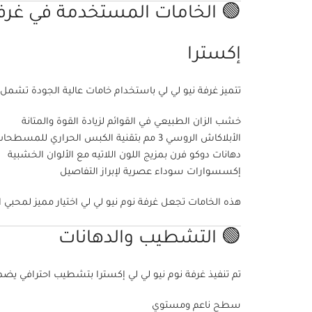
🟢 الخامات المستخدمة في غرفة
إكسترا
تتميز غرفة نيو لي لي باستخدام خامات عالية الجودة تشمل:
خشب الزان الطبيعي في القوائم لزيادة القوة والمتانة
الأبلاكاش الروسي 3 مم بتقنية الكبس الحراري للمسطحات
دهانات دوكو فرن بمزيج اللون اللاتيه مع الألوان الخشبية
إكسسوارات سوداء عصرية لإبراز التفاصيل
هذه الخامات تجعل غرفة نوم نيو لي لي اختيار مميز لمحبي ا
🟢 التشطيب والدهانات
تم تنفيذ غرفة نوم نيو لي لي إكسترا بتشطيب احترافي يضم
سطح ناعم ومستوي