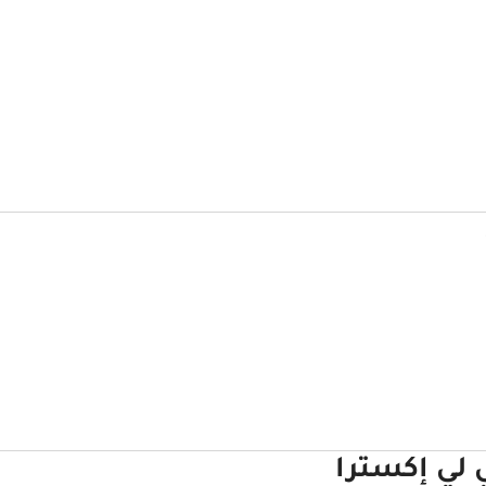
ي لي إكسترا