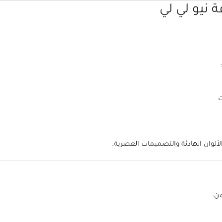
 نيو لي لي
لألوان الهادئة والتصميمات العصرية.
ن: