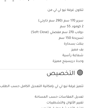
تتكون غرفة نيو لي لي من:
سرير 170 سم (290 سم خارجي)
2 كومود 55 سم
دولاب 270 سم مفصلي (Soft Close)
تسريحة 150 سم
بنكت بسحارة
بف مميز
شماعة رأسية
وحدة دريسينج مميزة
🟢 التخصيص
تتميز غرفة نيو لي لي بإمكانية التعديل الكامل حسب الطلب:
تعديل المقاسات حسب المساحة
تغيير الألوان والتشطيبات