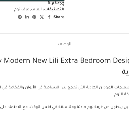
مقارنة
التصنيفات:
الغرف
,
غرف نوم
Share:
الوصف
ية
ي لي (New Lili Bedroom) واحدة من التصميمات المودرن الهادئة التي تجمع بين البساطة في الألوان 
ة النوم.
رفة نوم هادئة ومتناسقة في نفس الوقت، مع الاعتماد على خامات طبيعية 100% وجودة تصنيع عا