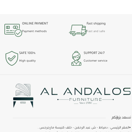
ONLINE PAYMENT
Fast shipping
Payment methods
Fast and safe
100% SAFE
24/7 SUPPORT
High quality
Customer service
نسعد بزيارتكم
▪️المقر الرئيسي : دمياط - ش عبد الرحمٰن - خلف كنيسة مارِجرجس .