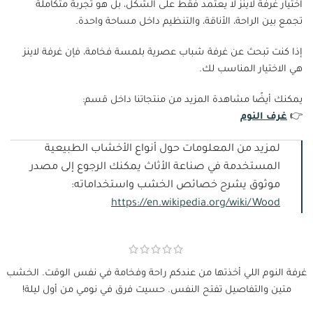
اختيار غرفة لاينز لا يعتمد فقط على الشكل، بل هو تجربة متكاملة
تجمع بين الراحة، الأناقة، والتنظيم داخل مساحة واحدة.
إذا كنت تبحث عن غرفة شباب عصرية بلمسة فخامة، فإن غرفة لاينز
هي الاختيار المناسب لك.
يمكنك أيضًا مشاهدة المزيد من منتجاتنا داخل قسم:
👉
غرف النوم
لمزيد من المعلومات حول أنواع الأخشاب الطبيعية
المستخدمة في صناعة الأثاث يمكنك الرجوع إلى مصدر
موثوق يشرح خصائص الخشب واستخداماته:
https://en.wikipedia.org/wiki/Wood
غرفة النوم اللي أخذتها من عندكم راحة وفخامة في نفس الوقت. الخشب
متين والتفاصيل تفتح النفس. حسيت فرق في نومي من أول ليلة!