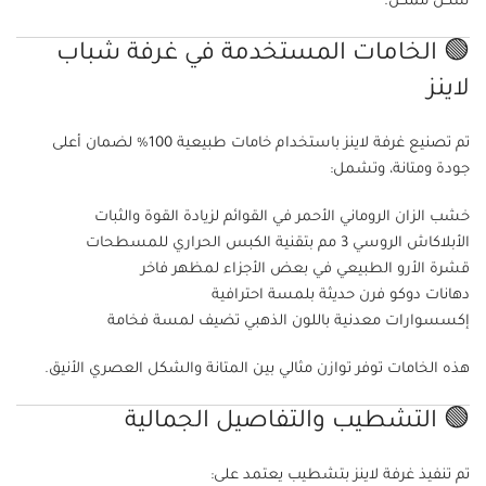
شكل ممكن.
🟢 الخامات المستخدمة في غرفة شباب
لاينز
تم تصنيع غرفة لاينز باستخدام خامات طبيعية 100% لضمان أعلى
جودة ومتانة، وتشمل:
خشب الزان الروماني الأحمر في القوائم لزيادة القوة والثبات
الأبلاكاش الروسي 3 مم بتقنية الكبس الحراري للمسطحات
قشرة الأرو الطبيعي في بعض الأجزاء لمظهر فاخر
دهانات دوكو فرن حديثة بلمسة احترافية
إكسسوارات معدنية باللون الذهبي تضيف لمسة فخامة
هذه الخامات توفر توازن مثالي بين المتانة والشكل العصري الأنيق.
🟢 التشطيب والتفاصيل الجمالية
تم تنفيذ غرفة لاينز بتشطيب يعتمد على: