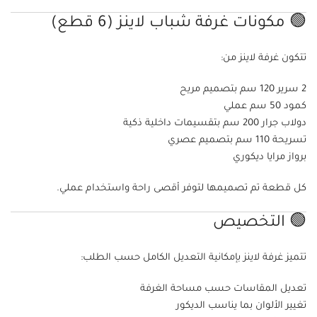
🟢 مكونات غرفة شباب لاينز (6 قطع)
تتكون غرفة لاينز من:
2 سرير 120 سم بتصميم مريح
كمود 50 سم عملي
دولاب جرار 200 سم بتقسيمات داخلية ذكية
تسريحة 110 سم بتصميم عصري
برواز مرايا ديكوري
كل قطعة تم تصميمها لتوفر أقصى راحة واستخدام عملي.
🟢 التخصيص
تتميز غرفة لاينز بإمكانية التعديل الكامل حسب الطلب:
تعديل المقاسات حسب مساحة الغرفة
تغيير الألوان بما يناسب الديكور