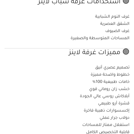
🟢 استخدامات غرفة شباب لاينز
غرف النوم الشبابية
الشقق العصرية
غرف الضيوف
المساحات المتوسطة والصغيرة
🟢 مميزات غرفة لاينز
تصميم عصري أنيق
خطوط واضحة مميزة
خامات طبيعية 100%
خشب زان روماني قوي
أبلاكاش روسي عالي الجودة
قشرة أرو طبيعي
إكسسوارات ذهبية فاخرة
دولاب جرار عملي
استغلال ممتاز للمساحات
قابلية التخصيص الكامل