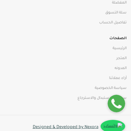
المفضلة
سلة التسوق
تفاصيل الحساب
الصفحات
الرئيسية
المتجر
المدونه
أراء عملائنا
سياسة الخصوصية
سياسة الاستبدال والاسترجاع
Designed & Developed by Nexora